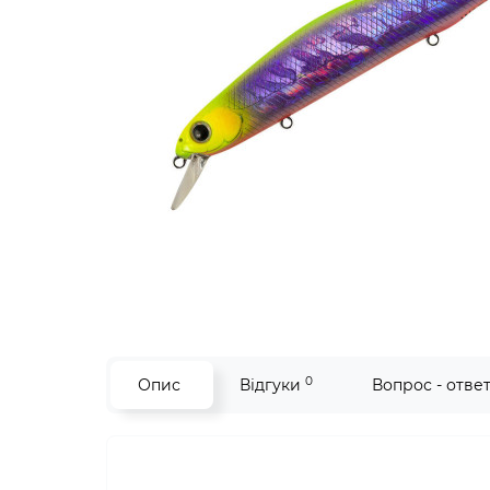
0
Опис
Відгуки
Вопрос - отве