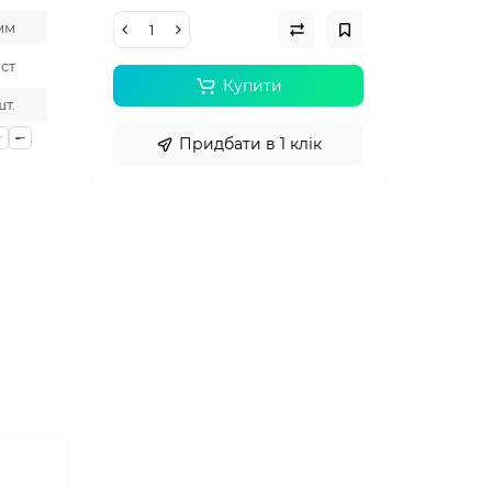
 мм
іст
Купити
шт.
Придбати в 1 клік