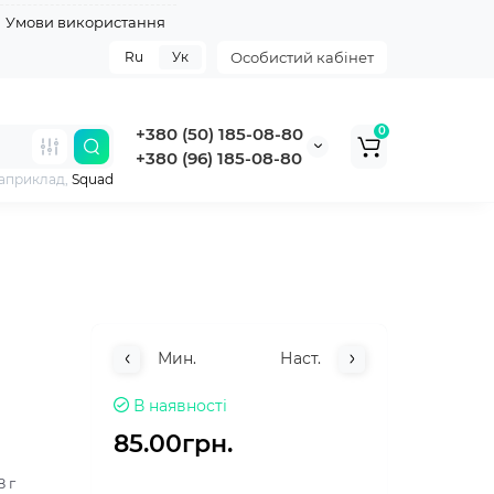
Умови використання
Ru
Ук
Особистий кабінет
+380 (50) 185-08-80
0
+380 (96) 185-08-80
наприклад,
Squad
Мин.
Наст.
В наявності
85.00грн.
8 г