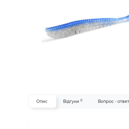
0
Опис
Відгуки
Вопрос - отве